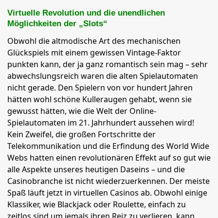
Virtuelle Revolution und die unendlichen
Möglichkeiten der „Slots“
Obwohl die altmodische Art des mechanischen
Glückspiels mit einem gewissen Vintage-Faktor
punkten kann, der ja ganz romantisch sein mag – sehr
abwechslungsreich waren die alten Spielautomaten
nicht gerade. Den Spielern von vor hundert Jahren
hätten wohl schöne Kulleraugen gehabt, wenn sie
gewusst hätten, wie die Welt der Online-
Spielautomaten im 21. Jahrhundert aussehen wird!
Kein Zweifel, die großen Fortschritte der
Telekommunikation und die Erfindung des World Wide
Webs hatten einen revolutionären Effekt auf so gut wie
alle Aspekte unseres heutigen Daseins – und die
Casinobranche ist nicht wiederzuerkennen. Der meiste
Spaß läuft jetzt in virtuellen Casinos ab. Obwohl einige
Klassiker, wie Blackjack oder Roulette, einfach zu
zeitlos sind um jemals ihren Reiz zu verlieren, kann