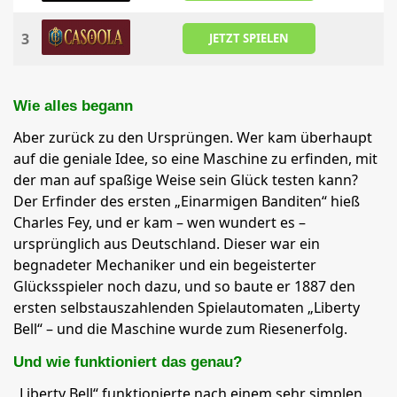
3
JETZT SPIELEN
Wie alles begann
Aber zurück zu den Ursprüngen. Wer kam überhaupt
auf die geniale Idee, so eine Maschine zu erfinden, mit
der man auf spaßige Weise sein Glück testen kann?
Der Erfinder des ersten „Einarmigen Banditen“ hieß
Charles Fey, und er kam – wen wundert es –
ursprünglich aus Deutschland. Dieser war ein
begnadeter Mechaniker und ein begeisterter
Glücksspieler noch dazu, und so baute er 1887 den
ersten selbstauszahlenden Spielautomaten „Liberty
Bell“ – und die Maschine wurde zum Riesenerfolg.
Und wie funktioniert das genau?
„Liberty Bell“ funktionierte nach einem sehr simplen