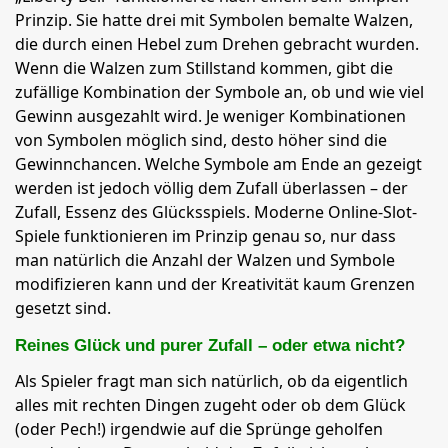
Prinzip. Sie hatte drei mit Symbolen bemalte Walzen,
die durch einen Hebel zum Drehen gebracht wurden.
Wenn die Walzen zum Stillstand kommen, gibt die
zufällige Kombination der Symbole an, ob und wie viel
Gewinn ausgezahlt wird. Je weniger Kombinationen
von Symbolen möglich sind, desto höher sind die
Gewinnchancen. Welche Symbole am Ende an gezeigt
werden ist jedoch völlig dem Zufall überlassen – der
Zufall, Essenz des Glücksspiels. Moderne Online-Slot-
Spiele funktionieren im Prinzip genau so, nur dass
man natürlich die Anzahl der Walzen und Symbole
modifizieren kann und der Kreativität kaum Grenzen
gesetzt sind.
Reines Glück und purer Zufall – oder etwa nicht?
Als Spieler fragt man sich natürlich, ob da eigentlich
alles mit rechten Dingen zugeht oder ob dem Glück
(oder Pech!) irgendwie auf die Sprünge geholfen