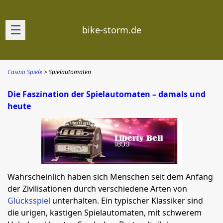
☰
bike-storm.de
Casino Spiele
Spielautomaten
Die Faszination der Spielautomaten – damals und
heute
Wahrscheinlich haben sich Menschen seit dem Anfang
der Zivilisationen durch verschiedene Arten von
Glücksspiel
unterhalten. Ein typischer Klassiker sind
die urigen, kastigen Spielautomaten, mit schwerem