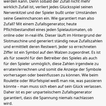
werden kann. Denn sobald der Zufall nicht mehr
wirklich Zufall ist, verliert jedes Glücksspiel seinen
Nervenkitzel und der Spieler bußt unter Umständen
seine Gewinnchancen ein. Wie garantiert man also
Zufall? Mit einem Zufallsgenerator, heute
Pflichtbestandteil eines jeden Spielautomaten, ob
online oder in-real-life. Dieser läuft im Hintergrund der
Slotmaschine und generiert ständig neue Zufallszahlen
und ermittlelt deren Restwert. Jeder so errechneten
Ziffer ist ein Symbol auf den Walzen zugeordnet. Es ist
als für sowohl für den Betreiber des Spieles als auch
für den Spieler unmöglich, diese Zahlen irgendwie zu
erraten/errechnen und somit die Anzeige der Symbole
vorhersagen oder beeinflussen zu können. Wie beim
Roulette oder Würfelspiel weiß man nie, was passieren
könnte – man muss sich eben auf sein Glück verlassen.
Daher ist es per unparteiischem Zufallsgenerator
garantiert, dass die Spannung niemals nachlassen
wird.