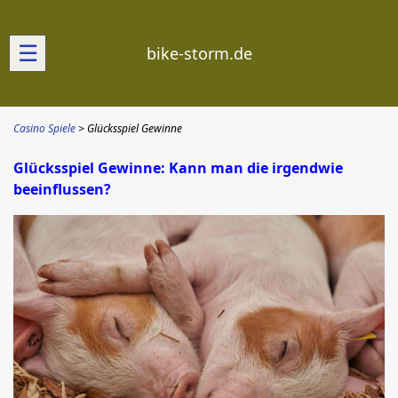
☰
bike-storm.de
Casino Spiele
Glücksspiel Gewinne
Glücksspiel Gewinne: Kann man die irgendwie
beeinflussen?